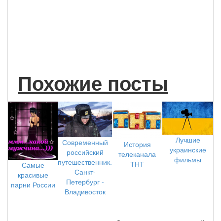
Похожие посты
Лучшие
Современный
История
украинские
российский
телеканала
фильмы
путешественник.
ТНТ
Самые
Санкт-
красивые
Петербург -
парни России
Владивосток