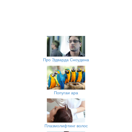
Про Эдварда Сноудена
Попугаи ара
Плазмолифтинг волос