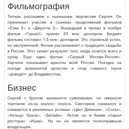
Фильмография
Теперь расскажем о нынешнем творчестве Сергея. Он
принимает участие в съемках продолжений фильмов
«Елки 3» и «Джунгли 2». Вышедший в прокат в ноябре
фильм «Горько!» принес 23 млн. долларов. Бюджет
фильма составил 1,5 млн. долларов. Это огромный успех,
но заслуженный. Фильм рассказывает о традициях свадьбы
в России. Этот сюжет результат того, когда хочется всего и
сразу. Еще один фильм «Скорый: Москва-Россия».
Картина показывает красоты всей России. Поездка на
поезде знаменитой артистки и спор главного героя
«доводят» до Владивостока.
Бизнес
Сергей с братом занимался сувенирами, но свернули
торговлю из-за малого спроса. Светлаков снимался и
снимается в рекламных роликах «Цвет Диванов», «Согаз»,
«Кольцо Урала», «Билайн». Летом он в Киеве открыл
ресторан «Ишак». Но он не является полноправным
владельцем.