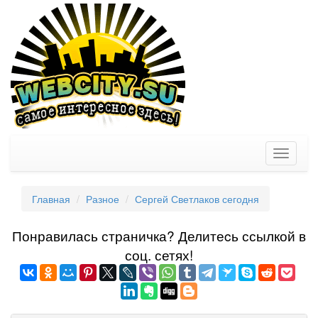
Toggle
navigati
Главная
Разное
Сергей Светлаков сегодня
Понравилась страничка? Делитеcь ссылкой в
соц. сетях!