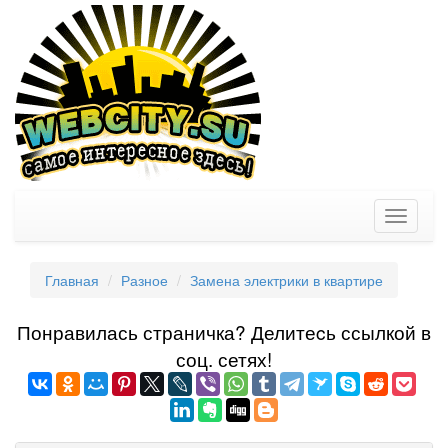
Toggle
navigati
Главная
Разное
Замена электрики в квартире
Понравилась страничка? Делитеcь ссылкой в
соц. сетях!