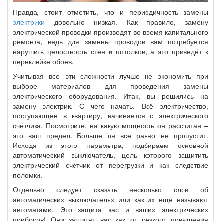
Правда, стоит отметить, что и периодичность замены
электрики
довольно низкая. Как правило, замену
электрической проводки производят во время капитального
ремонта, ведь для замены проводов вам потребуется
нарушить целостность стен и потолков, а это приведёт к
переклейке обоев.
Учитывая все эти сложности лучше не экономить при
выборе материалов для проведения замены
электрического оборудования. Итак, вы решились на
замену электрик. С чего начать. Всё электричество,
поступающее в квартиру, начинается с электрического
счётчика. Посмотрите, на какую мощность он рассчитан –
это ваш предел. Больше он все равно не пропустит.
Исходя из этого параметра, подбираем основной
автоматический выключатель, цель которого защитить
электрический счётчик от перегрузки и как следствие
поломки.
Отдельно следует сказать несколько слов об
автоматических выключателях или как их ещё называют
автоматами. Это защита вас и ваших электрических
приборов! Они защитят вас как от резкого повышения