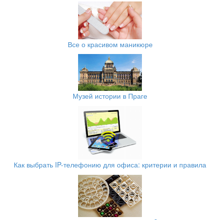
Все о красивом маникюре
Музей истории в Праге
Как выбрать IP-телефонию для офиса: критерии и правила