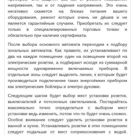
напряжения, так и от падения напряжения. Это очень
негативно скажется на блоках питания вашего
оборудования, ремонт которых очень не дёшев и не
является гарантийным случаем. Приобретать их следует
только в специализированных торговых точках и
обязательно при наличии сертификата.
После выбора основного автомата переходим к подбору
зональных автоматов. Как правило, их устанавливают по
два на каждое помещение один на освещение второй на
электрические розетки, а подбирают исходя из суммарной
мощности одновременно включаемых приборов. В
отдельные зоны следует выделить линии, к которым будет
производиться подключение таких энергоёмких прибором
как электрические бойлеры и электро-духовки.
Следующим шагом будет выбор мест установки розеток,
выключателей и потолочных светильников. Постарайтесь
максимально точно определиться с выбором мест
установки ведь изменить, потом что-то будет очень сложно.
Особое внимание следует уделить установки розеток в
ванной и кухне. Устанавливать розетки в этих помещениях
следует подальше от мест соприкосновения с водой.