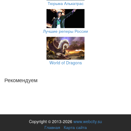
Тюрьма Алькатрас
Лучшие реперы России
World of Dragons
Рекомендуем
Copyright © 2013-2026
www.webcity.su
Главная
Карта сайта