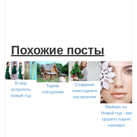
Похожие посты
В чём
Создание
Терем
встретить
новогоднего
снегурочки
новый год
настроения
Мейкап на
Новый год - как
сразить парня
наповал