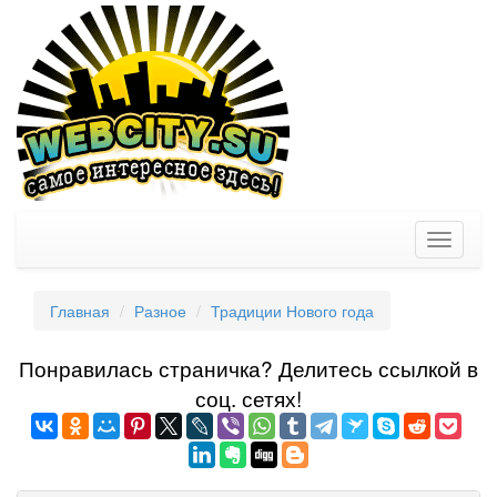
Toggle
navigati
Главная
Разное
Традиции Нового года
Понравилась страничка? Делитеcь ссылкой в
соц. сетях!