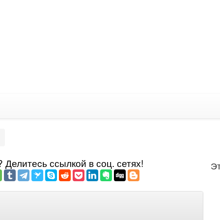
Делитеcь ссылкой в соц. сетях!
Эт