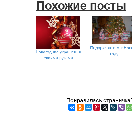
Похожие посты
Подарки детям к Нов
Новогодние украшения
году
своими руками
Понравилась страничка? 