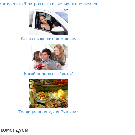
Как сделать 9 литров сока из четырёх апельсинов
Как взять кредит на машину
Какой подарок выбрать?
Традиционная кухня Румынии
екомендуем