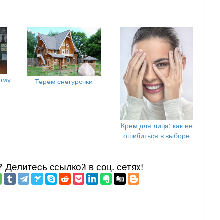
ому
Терем снегурочки
Крем для лица: как не
ошибиться в выборе
Делитеcь ссылкой в соц. сетях!