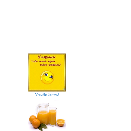
Улыбайтесь!