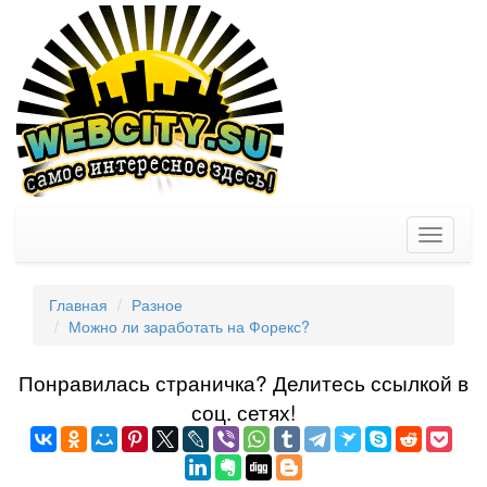
Toggle
navigati
Главная
Разное
Можно ли заработать на Форекс?
Понравилась страничка? Делитеcь ссылкой в
соц. сетях!