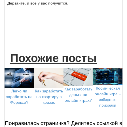
Дерзайте, и все у вас получится.
Похожие посты
Космическая
Как заработать
Легко ли
Как заработать
онлайн игра –
деньги на
заработать на
на квартиру в
звёздные
онлайн играх?
Форексе?
кризис
призраки
Понравилась страничка? Делитеcь ссылкой в