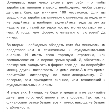
Во-первых, надо четко уяснить для себя, что чтобы
заработать миллион в месяц, необходимо, чтобы размер
депозита был, как минимум 100 миллионов. Если вы
умудрились заработать миллион с миллиона за неделю –
не радуйтесь, а наоборот задумайтесь, ведь за эту же
неделю вы с такой же вероятностью могли остаться ни с
чем. А тогда, чем форекс отличается от лотереи? Да
ничем.
Во-вторых, необходимо обладать хотя бы минимальным
представлением о техническом и фундаментальном
анализе. И иметь свою торговую стратегию, или
воспользоваться на первое время чужой. И, обязательно,
прежде чем вкладывать в форекс свои деньки попробуйте
месяц, другой, поторговать на демо счете.А в это время,
прочитайте литературу по мани-менеджменту. Он,
поверьте, вам пригодится сильнее, чем технический и
фундаментальный анализы.
И в-третьих. Никогда, не берите кредиты и не занимайте
денег для того, чтоб вложить их в форекс. Так, как на
финансовом рынке бывает все и, точно, никогда не бывает
стабильности.