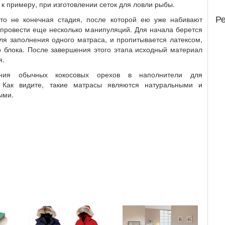
к примеру, при изготовлении сеток для ловли рыбы.
Р
то не конечная стадия, после которой ею уже набивают
провести еще несколько манипуляций. Для начала берется
ля заполнения одного матраса, и пропитывается латексом,
о блока. После завершения этого этапа исходный материал
я.
ния обычных кокосовых орехов в наполнители для
. Как видите, такие матрасы являются натуральными и
ыми.