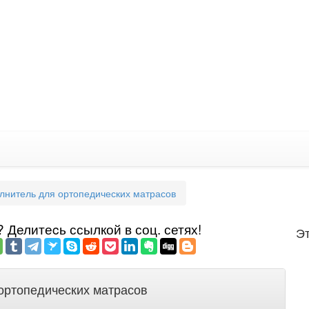
олнитель для ортопедических матрасов
Делитеcь ссылкой в соц. сетях!
Эт
 ортопедических матрасов