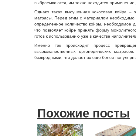
выбрасываются, им также находится применение, 
Однако такая высушенная кокосовая койра – э
матрасы. Перед этим с материалом необходимо 
определенное количество койры, необходимое д
что позволяет койре принять форму монолитног
готов к использованию уже в качестве наполнител
Именно так происходит процесс превраще
высококачественных ортопедических матрасов
безвредными, что делает их еще более популярн
Похожие посты