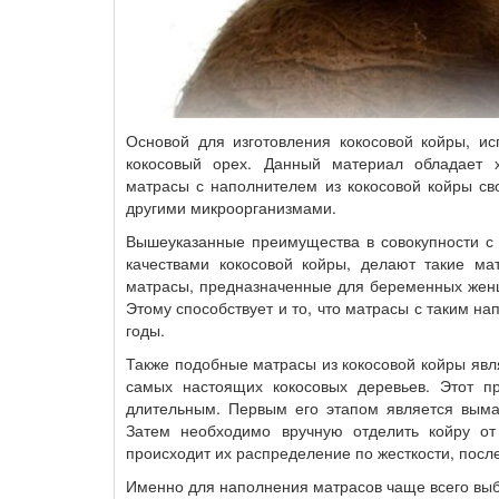
Основой для изготовления кокосовой койры, ис
кокосовый орех. Данный материал обладает 
матрасы с наполнителем из кокосовой койры св
другими микроорганизмами.
Вышеуказанные преимущества в совокупности с 
качествами кокосовой койры, делают такие ма
матрасы, предназначенные для беременных женщ
Этому способствует и то, что матрасы с таким н
годы.
Также подобные матрасы из кокосовой койры явля
самых настоящих кокосовых деревьев. Этот пр
длительным. Первым его этапом является вымач
Затем необходимо вручную отделить койру от
происходит их распределение по жесткости, после
Именно для наполнения матрасов чаще всего выб