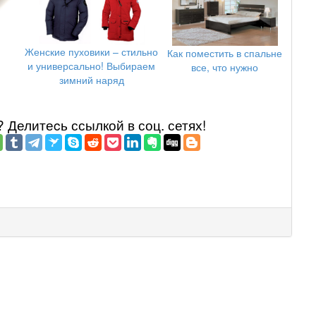
Женские пуховики – стильно
Как поместить в спальне
и универсально! Выбираем
все, что нужно
зимний наряд
Делитеcь ссылкой в соц. сетях!