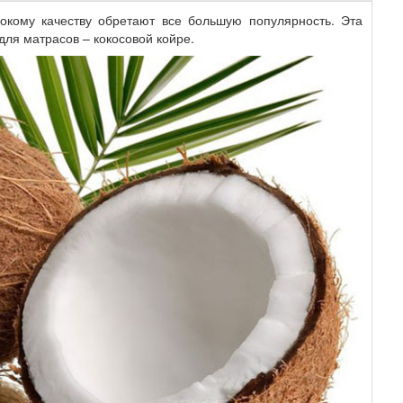
окому качеству обретают все большую популярность. Эта
для матрасов – кокосовой койре.