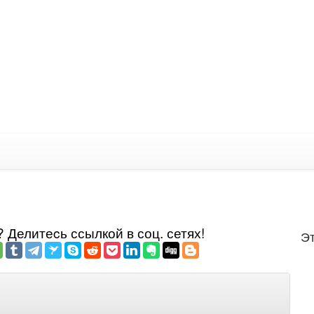
Делитеcь ссылкой в соц. сетях!
Эт