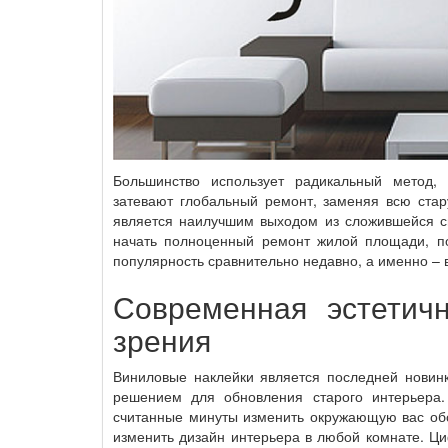
Большинство использует радикальный метод,
затевают глобальный ремонт, заменяя всю стар
является наилучшим выходом из сложившейся си
начать полноценный ремонт жилой площади, по
популярность сравнительно недавно, а именно – 
Современная эстетичн
зрения
Виниловые наклейки является последней новинк
решением для обновления старого интерьера.
считанные минуты изменить окружающую вас обст
изменить дизайн интерьера в любой комнате. Ц