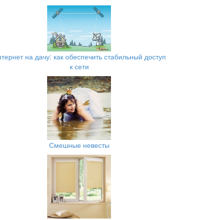
тернет на дачу: как обеспечить стабильный доступ
к сети
Смешные невесты