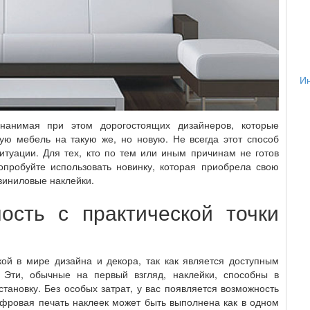
Ин
 нанимая при этом дорогостоящих дизайнеров, которые
ую мебель на такую же, но новую. Не всегда этот способ
туации. Для тех, кто по тем или иным причинам не готов
пробуйте использовать новинку, которая приобрела свою
виниловые наклейки.
ость с практической точки
ой в мире дизайна и декора, так как является доступным
 Эти, обычные на первый взгляд, наклейки, способны в
ановку. Без особых затрат, у вас появляется возможность
ифровая печать наклеек может быть выполнена как в одном