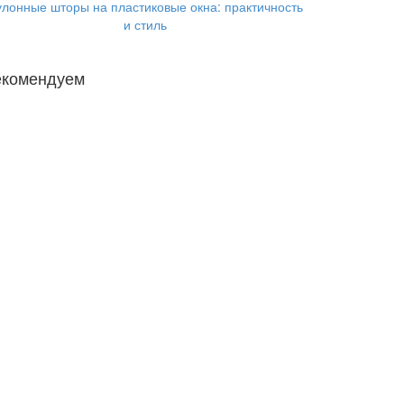
улонные шторы на пластиковые окна: практичность
и стиль
екомендуем