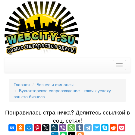
Toggle
navigati
Главная
Бизнес и финансы
Бухгалтерское сопровождение - ключ к успеху
вашего бизнеса
Понравилась страничка? Делитеcь ссылкой в
соц. сетях!