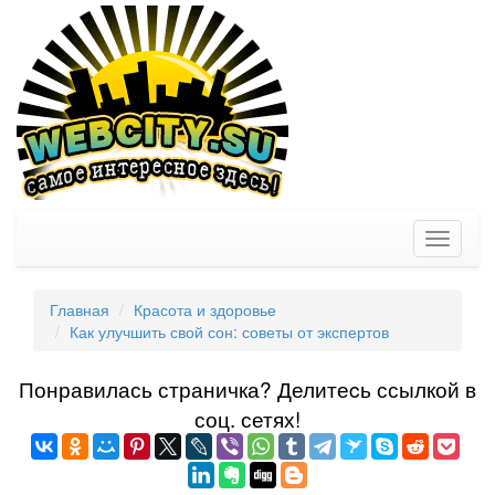
Toggle
navigati
Главная
Красота и здоровье
Как улучшить свой сон: советы от экспертов
Понравилась страничка? Делитеcь ссылкой в
соц. сетях!