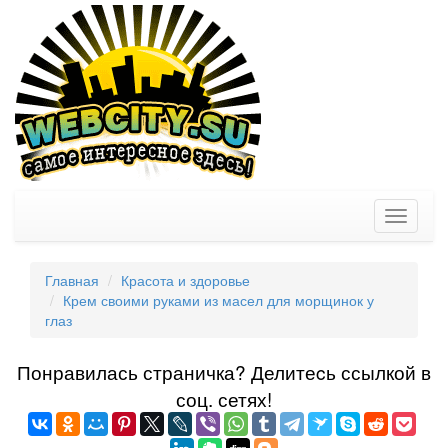
Toggle
navigati
Главная
Красота и здоровье
Крем своими руками из масел для морщинок у
глаз
Понравилась страничка? Делитеcь ссылкой в
соц. сетях!