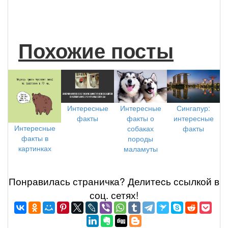
Похожие посты
Интересные
Сингапур:
Интересные
факты о
интересные
факты
Интересные
собаках
факты
факты в
породы
картинках
маламуты
Понравилась страничка? Делитеcь ссылкой в
соц. сетях!