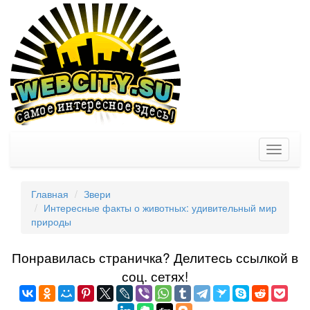
Toggle
navigati
Главная
Звери
Интересные факты о животных: удивительный мир
природы
Понравилась страничка? Делитеcь ссылкой в
соц. сетях!