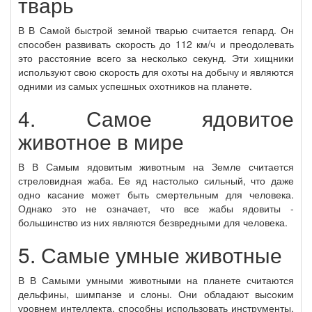
тварь
В В Самой быстрой земной тварью считается гепард. Он
способен развивать скорость до 112 км/ч и преодолевать
это расстояние всего за несколько секунд. Эти хищники
используют свою скорость для охоты на добычу и являются
одними из самых успешных охотников на планете.
4. Самое ядовитое
животное в мире
В В Самым ядовитым животным на Земле считается
стреловидная жаба. Ее яд настолько сильный, что даже
одно касание может быть смертельным для человека.
Однако это не означает, что все жабы ядовиты -
большинство из них являются безвредными для человека.
5. Самые умные животные
В В Самыми умными животными на планете считаются
дельфины, шимпанзе и слоны. Они обладают высоким
уровнем интеллекта, способны использовать инструменты,