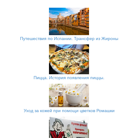
Путешествия по Испании. Трансфер из Жироны
Пицца. История появления пиццы.
Уход за кожей при помощи цветков Ромашки