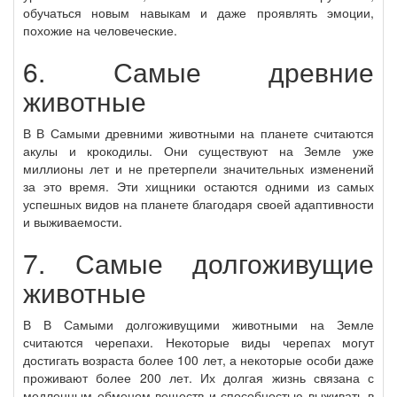
обучаться новым навыкам и даже проявлять эмоции,
похожие на человеческие.
6. Самые древние
животные
В В Самыми древними животными на планете считаются
акулы и крокодилы. Они существуют на Земле уже
миллионы лет и не претерпели значительных изменений
за это время. Эти хищники остаются одними из самых
успешных видов на планете благодаря своей адаптивности
и выживаемости.
7. Самые долгоживущие
животные
В В Самыми долгоживущими животными на Земле
считаются черепахи. Некоторые виды черепах могут
достигать возраста более 100 лет, а некоторые особи даже
проживают более 200 лет. Их долгая жизнь связана с
медленным обменом веществ и способностью выживать в