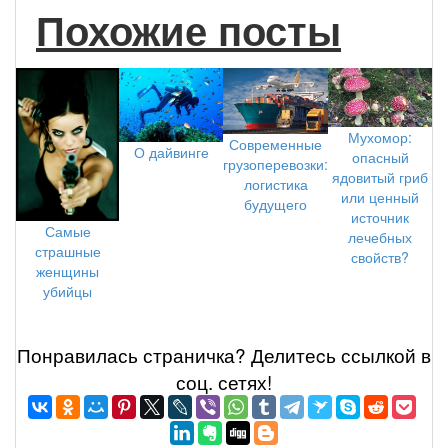
Похожие посты
Мухомор:
Современные
О дайвинге
опасный
грузоперевозки:
ядовитый гриб
логистика
или ценный
будущего
источник
Самые
лечебных
страшные
свойств?
женщины
убийцы
Понравилась страничка? Делитеcь ссылкой в
соц. сетях!