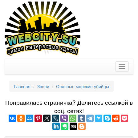
Toggle
navigati
Главная
Звери
Опасные морские убийцы
Понравилась страничка? Делитеcь ссылкой в
соц. сетях!