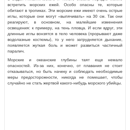
встретить морских ежей. Особо опасны те, которые
обитают в тропиках. Эти морские ежи имеют очень острые
иглы, которые они могут «выпячивать» на 30 см. Так они
реагируют, в основном, на малейшие изменения
освещения: к примеру, на тень пловца. И если вдруг, эти
длинные иглы вонзятся в тело человека (прорывают даже
водолазные костюмы), то у него затрудняется дыхание,
появляется жуткая боль и может развиться частичный
паралич.
Морские и океанские глубины таят еще немало
опасностей. Из-за них, конечно, от плавания не стоит
отказываться, но быть начеку и соблюдать необходимые
меры предосторожности, никогда не помешает, чтобы
случайно не стать жертвой какого-нибудь морского убийцы.