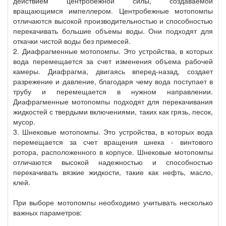
действием центробежной силы, создаваемой
вращающимся импеллером. Центробежные мотопомпы
отличаются высокой производительностью и способностью
перекачивать большие объемы воды. Они подходят для
откачки чистой воды без примесей.
2. Диафрагменные мотопомпы. Это устройства, в которых
вода перемещается за счет изменения объема рабочей
камеры. Диафрагма, двигаясь вперед-назад, создает
разрежение и давление, благодаря чему вода поступает в
трубу и перемещается в нужном направлении.
Диафрагменные мотопомпы подходят для перекачивания
жидкостей с твердыми включениями, таких как грязь, песок,
мусор.
3. Шнековые мотопомпы. Это устройства, в которых вода
перемещается за счет вращения шнека - винтового
ротора, расположенного в корпусе. Шнековые мотопомпы
отличаются высокой надежностью и способностью
перекачивать вязкие жидкости, такие как нефть, масло,
клей.
При выборе мотопомпы необходимо учитывать несколько
важных параметров: