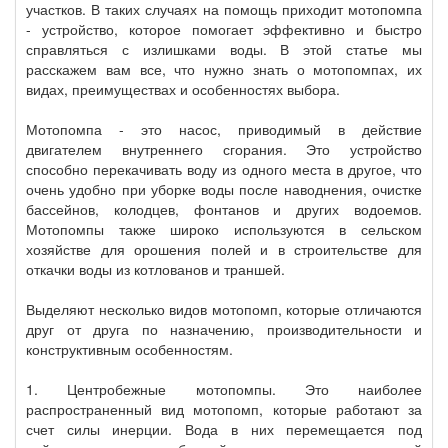
участков. В таких случаях на помощь приходит мотопомпа
- устройство, которое помогает эффективно и быстро
справляться с излишками воды. В этой статье мы
расскажем вам все, что нужно знать о мотопомпах, их
видах, преимуществах и особенностях выбора.
Мотопомпа - это насос, приводимый в действие
двигателем внутреннего сгорания. Это устройство
способно перекачивать воду из одного места в другое, что
очень удобно при уборке воды после наводнения, очистке
бассейнов, колодцев, фонтанов и других водоемов.
Мотопомпы также широко используются в сельском
хозяйстве для орошения полей и в строительстве для
откачки воды из котлованов и траншей.
Выделяют несколько видов мотопомп, которые отличаются
друг от друга по назначению, производительности и
конструктивным особенностям.
1. Центробежные мотопомпы. Это наиболее
распространенный вид мотопомп, которые работают за
счет силы инерции. Вода в них перемещается под