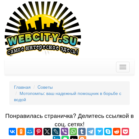
Toggle
navigati
Главная
Cоветы
Мотопомпы: ваш надежный помощник в борьбе с
водой
Понравилась страничка? Делитеcь ссылкой в
соц. сетях!