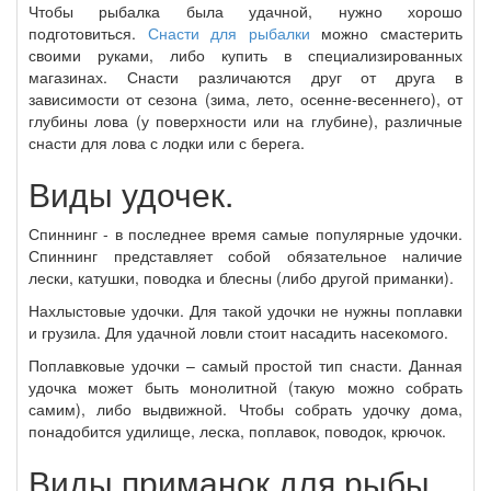
Чтобы рыбалка была удачной, нужно хорошо
подготовиться.
Снасти для рыбалки
можно смастерить
своими руками, либо купить в специализированных
магазинах. Снасти различаются друг от друга в
зависимости от сезона (зима, лето, осенне-весеннего), от
глубины лова (у поверхности или на глубине), различные
снасти для лова с лодки или с берега.
Виды удочек.
Спиннинг - в последнее время самые популярные удочки.
Спиннинг представляет собой обязательное наличие
лески, катушки, поводка и блесны (либо другой приманки).
Нахлыстовые удочки. Для такой удочки не нужны поплавки
и грузила. Для удачной ловли стоит насадить насекомого.
Поплавковые удочки – самый простой тип снасти. Данная
удочка может быть монолитной (такую можно собрать
самим), либо выдвижной. Чтобы собрать удочку дома,
понадобится удилище, леска, поплавок, поводок, крючок.
Виды приманок для рыбы.