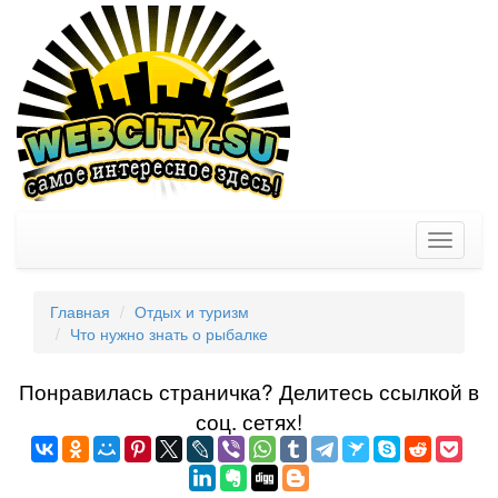
Toggle
navigati
Главная
Отдых и туризм
Что нужно знать о рыбалке
Понравилась страничка? Делитеcь ссылкой в
соц. сетях!