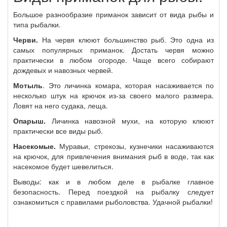
Большое разнообразие приманок зависит от вида рыбы и
типа рыбалки.
Черви.
На червя клюют большинство рыб. Это одна из
самых популярных приманок. Достать червя можно
практически в любом огороде. Чаще всего собирают
дождевых и навозных червей.
Мотыль
. Это личинка комара, которая насаживается по
несколько штук на крючок из-за своего малого размера.
Ловят на него судака, леща.
Опарыш.
Личинка навозной мухи, на которую клюют
практически все виды рыб.
Насекомые.
Муравьи, стрекозы, кузнечики насаживаются
на крючок, для привлечения внимания рыб в воде, так как
насекомое будет шевелиться.
Выводы: как и в любом деле в рыбалке главное
безопасность. Перед поездкой на рыбалку следует
ознакомиться с правилами рыболовства. Удачной рыбалки!