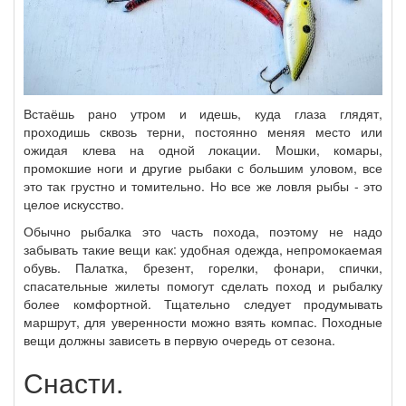
Встаёшь рано утром и идешь, куда глаза глядят,
проходишь сквозь терни, постоянно меняя место или
ожидая клева на одной локации. Мошки, комары,
промокшие ноги и другие рыбаки с большим уловом, все
это так грустно и томительно. Но все же ловля рыбы - это
целое искусство.
Обычно рыбалка это часть похода, поэтому не надо
забывать такие вещи как: удобная одежда, непромокаемая
обувь. Палатка, брезент, горелки, фонари, спички,
спасательные жилеты помогут сделать поход и рыбалку
более комфортной. Тщательно следует продумывать
маршрут, для уверенности можно взять компас. Походные
вещи должны зависеть в первую очередь от сезона.
Снасти.