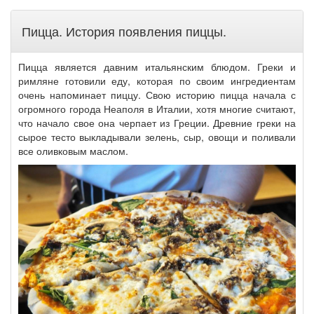
Пицца. История появления пиццы.
Пицца является давним итальянским блюдом. Греки и
римляне готовили еду, которая по своим ингредиентам
очень напоминает пиццу. Свою историю пицца начала с
огромного города Неаполя в Италии, хотя многие считают,
что начало свое она черпает из Греции. Древние греки на
сырое тесто выкладывали зелень, сыр, овощи и поливали
все оливковым маслом.