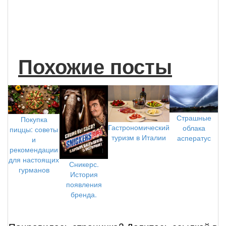
Похожие посты
Страшные
Покупка
Гастрономический
облака
пиццы: советы
туризм в Италии
асператус
и
рекомендации
для настоящих
Сникерс.
гурманов
История
появления
бренда.