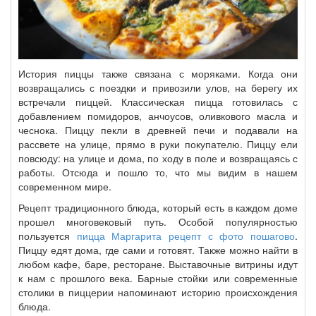
История пиццы также связана с моряками. Когда они
возвращались с поездки и привозили улов, на берегу их
встречали пиццей. Классическая пицца готовилась с
добавлением помидоров, анчоусов, оливкового масла и
чеснока. Пиццу пекли в древней печи и подавали на
рассвете на улице, прямо в руки покупателю. Пиццу ели
повсюду: на улице и дома, по ходу в поле и возвращаясь с
работы. Отсюда и пошло то, что мы видим в нашем
современном мире.
Рецепт традиционного блюда, который есть в каждом доме
прошел многовековый путь. Особой популярностью
пользуется
пицца Маргарита рецепт с фото пошагово
.
Пиццу едят дома, где сами и готовят. Также можно найти в
любом кафе, баре, ресторане. Выставочные витрины идут
к нам с прошлого века. Барные стойки или современные
столики в пиццерии напоминают историю происхождения
блюда.