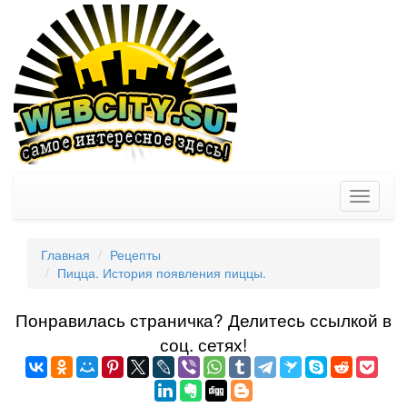
Toggle
navigati
Главная
Рецепты
Пицца. История появления пиццы.
Понравилась страничка? Делитеcь ссылкой в
соц. сетях!