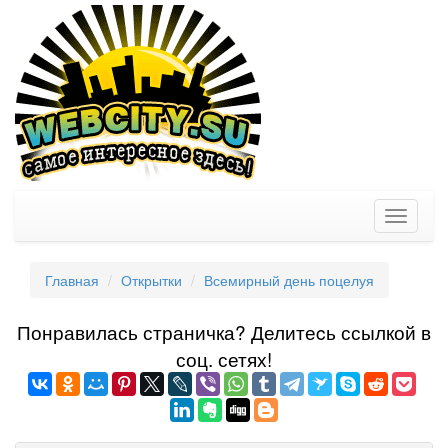
Toggle
navigati
Главная
Открытки
Всемирный день поцелуя
Понравилась страничка? Делитеcь ссылкой в
соц. сетях!