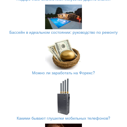
Бассейн в идеальном состоянии: руководство по ремонту
Можно ли заработать на Форекс?
Какими бывают глушилки мобильных телефонов?