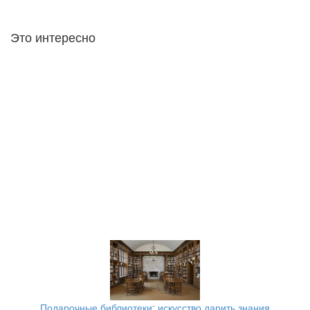
Это интересно
Подарочные библиотеки: искусство дарить знания