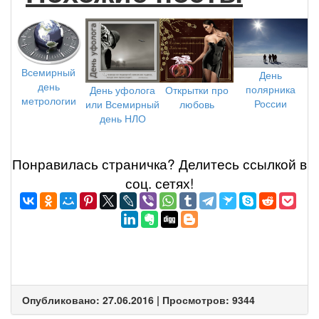
Всемирный
День
день
полярника
Открытки про
День уфолога
метрологии
России
любовь
или Всемирный
день НЛО
Понравилась страничка? Делитеcь ссылкой в
соц. сетях!
Опубликовано: 27.06.2016 | Просмотров: 9344