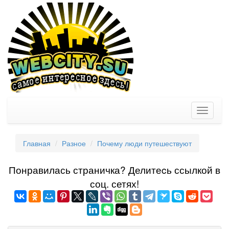
Toggle
navigati
Главная
Разное
Почему люди путешествуют
Понравилась страничка? Делитеcь ссылкой в
соц. сетях!