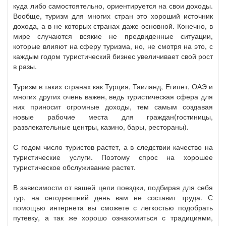
куда либо самостоятельно, ориентируется на свои доходы.
Вообще, туризм для многих стран это хороший источник
дохода, а в не которых странах даже основной. Конечно, в
мире случаются всякие не предвиденные ситуации,
которые влияют на сферу туризма, но, не смотря на это, с
каждым годом туристический бизнес увеличивает свой рост
в разы.
Туризм в таких странах как Турция, Таиланд, Египет, ОАЭ и
многих других очень важен, ведь туристическая сфера для
них приносит огромные доходы, тем самым создавая
новые рабочие места для граждан(гостиницы,
развлекательные центры, казино, бары, рестораны).
С годом число туристов растет, а в следствии качество на
туристические услуги. Поэтому спрос на хорошее
туристическое обслуживание растет.
В зависимости от вашей цели поездки, подбирая для себя
тур, на сегодняшний день вам не составит труда. С
помощью интернета вы сможете с легкостью подобрать
путевку, а так же хорошо ознакомиться с традициями,