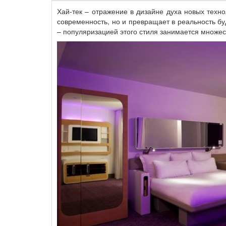
Хай-тек – отражение в дизайне духа новых техно
современность, но и превращает в реальность б
– популяризацией этого стиля занимается множес