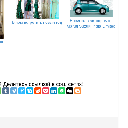
Новинка в автопроме -
В чём встретить новый год
Maruti Suzuki India Limited
ия
Делитеcь ссылкой в соц. сетях!