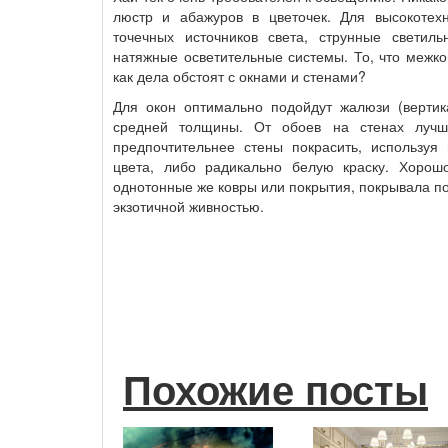
люстр и абажуров в цветочек. Для высокотех
точечных источников света, струнные светиль
натяжные осветительные системы. То, что межк
как дела обстоят с окнами и стенами?
Для окон оптимально подойдут жалюзи (вертик
средней толщины. От обоев на стенах лучш
предпочтительнее стены покрасить, используя 
цвета, либо радикально белую краску. Хорош
однотонные же ковры или покрытия, покрывала по
экзотичной живностью.
Похожие посты