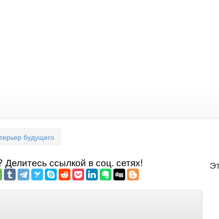
нтерьер будущего
Делитеcь ссылкой в соц. сетях!
Эт