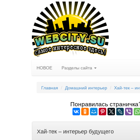
НОВОЕ
Разделы сайта
Главная
Домашний интерьер
Хай-тек – и
Понравилась страничка? 
Хай-тек – интерьер будущего