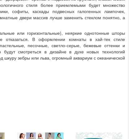
нологичного стиля более приемлемыми будет множество
ники, софиты, каскады подвесных галогенных лампочек,
омнатные двери массив лучше заменить стеклом понятно, а
альные или горизонтальные), неяркие однотонные шторы
е отказаться. В оформлении комнаты в хай-тек стиле
пастельные, песочные, светло-серые, бежевые оттенки и
о будут смотреться в дизайне в духе новых технологий
д шкуру зебры или льва, огромный аквариум с океанической