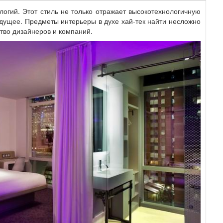
логий. Этот стиль не только отражает высокотехнологичную
удущее. Предметы интерьеры в духе хай-тек найти несложно
тво дизайнеров и компаний.