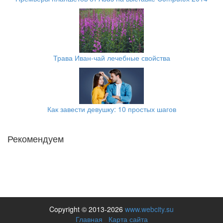
Трава Иван-чай лечебные свойства
Как завести девушку: 10 простых шагов
Рекомендуем
Copyright © 2013-2026
www.webcity.su
Главная
Карта сайта