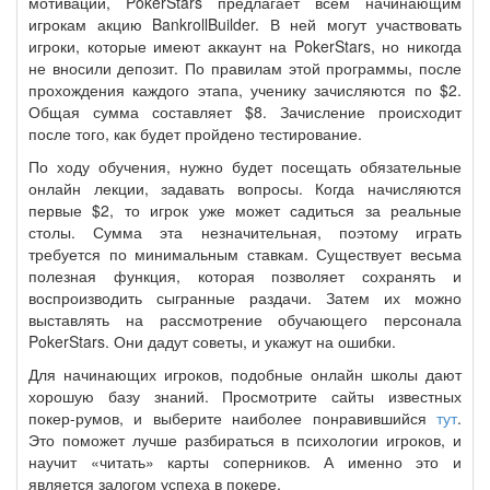
мотивации, PokerStars предлагает всем начинающим
игрокам акцию BankrollBuilder. В ней могут участвовать
игроки, которые имеют аккаунт на PokerStars, но никогда
не вносили депозит. По правилам этой программы, после
прохождения каждого этапа, ученику зачисляются по $2.
Общая сумма составляет $8. Зачисление происходит
после того, как будет пройдено тестирование.
По ходу обучения, нужно будет посещать обязательные
онлайн лекции, задавать вопросы. Когда начисляются
первые $2, то игрок уже может садиться за реальные
столы. Сумма эта незначительная, поэтому играть
требуется по минимальным ставкам. Существует весьма
полезная функция, которая позволяет сохранять и
воспроизводить сыгранные раздачи. Затем их можно
выставлять на рассмотрение обучающего персонала
PokerStars. Они дадут советы, и укажут на ошибки.
Для начинающих игроков, подобные онлайн школы дают
хорошую базу знаний. Просмотрите сайты известных
покер-румов, и выберите наиболее понравившийся
тут
.
Это поможет лучше разбираться в психологии игроков, и
научит «читать» карты соперников. А именно это и
является залогом успеха в покере.