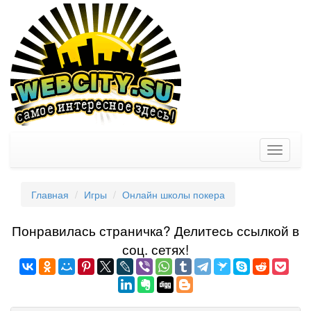
Toggle
navigati
Главная
Игры
Онлайн школы покера
Понравилась страничка? Делитеcь ссылкой в
соц. сетях!