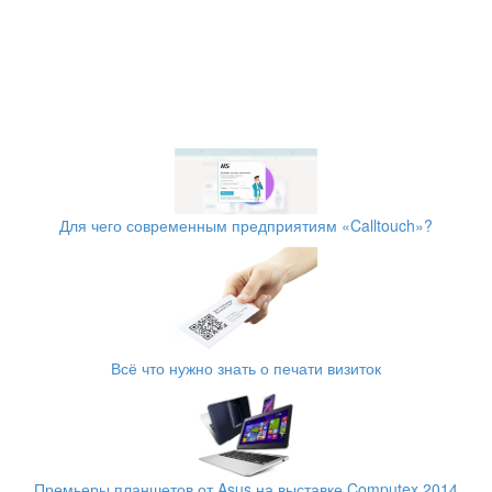
Для чего современным предприятиям «Calltouch»?
Всё что нужно знать о печати визиток
Премьеры планшетов от Asus на выставке Computex 2014