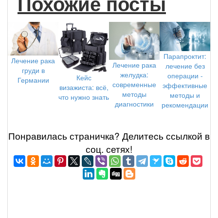
Похожие посты
Парапроктит:
Лечение рака
Лечение рака
лечение без
груди в
желудка:
операции -
Кейс
Германии
современные
эффективные
визажиста: всё,
методы
методы и
что нужно знать
диагностики
рекомендации
Понравилась страничка? Делитеcь ссылкой в
соц. сетях!