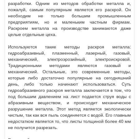
разработки. Одним из методов обработки металла и,
пожалуй, самым популярным является его раскрой. Он
необходим не только большим промышленным
предприятиям, но и маленьким частным фирмам.
Раскроем металла на производстве занимаются даже
целые отдельные цеха.
Используются такие методы раскроя металла:
гидроабразивный, плазменный, лазерный, газовый,
механический, электроэрозийный, электроискровой.
Традиционными методами являются газовый и
механический. Остальные, это современные методы,
которые либо достаточно популярные на сегодняшний
день, либо только начинают использоваться. Суть
гидроабразивного раскроя металла заключается в том, что
под большим давлением на лист подается струя воды с
абразивным веществом, и происходит механическое
разрушение металла. Этот метод является экологически
чистым, так как вся пыль соединяется с водой. Его главным
недостатком является то, что листы толщиной более 40 мм
не получится разрезать.