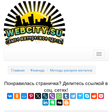
Toggle
navigati
Главная
Фазенда
Методы раскроя металла
Понравилась страничка? Делитеcь ссылкой в
соц. сетях!