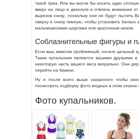
такой трюк. Или вы могли бы носить один сплош
вверх на лицо и декольте и отвлечь внимание о
вырезов снизу, поскольку они не будут льстить 
сверху и снизу темную, чтобы установить балан
мальчишескими шортами или красочным низом.
Соблазнительные фигуры и 
Если ваш животик проблемный, носите цельный к
Такие купальники являются вашими друзьями в 
некоторую часть вашего веса визуально. Они де
перейти на бикини.
Ну и после всего выше сказанного чтобы око
посмотреть подборку фото модных в этом сезоне 
Фото купальников.