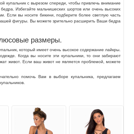
ной купальник с вырезом спереди, чтобы привлечь внимание
т бедра. Избегайте мальчишеских шортов или очень высоких
Вам. Если вы носите бикини, подберите более светлую часть
с вашей фигуры. Вы можете зрительно расширить Ваши бедра
плюсовые размеры.
упальник, который имеет очень высокое содержание лайкры.
одежде. Когда вы носите эти купальники, то они забирают
ржат живот. Если ваш живот не является проблемой, можете
нчательно помочь Вам в выборе купальника, предлагаем
купальников.