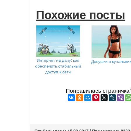
Похожие посты
Интернет на дачу: как
Девушки в купальни
обеспечить стабильный
доступ к сети
Понравилась страничка? 
Опубликовано: 15.03.2017 | Просмотров: 8333