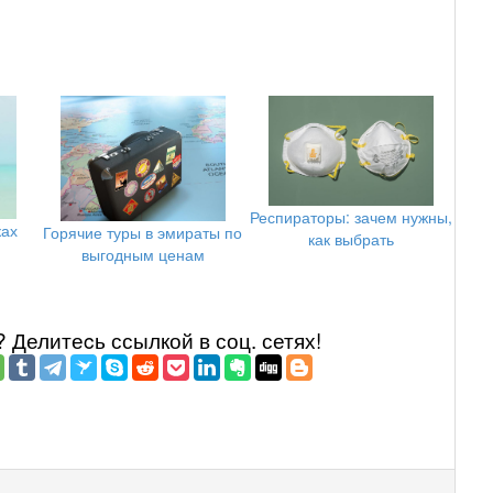
Респираторы: зачем нужны,
ках
Горячие туры в эмираты по
как выбрать
выгодным ценам
Делитеcь ссылкой в соц. сетях!