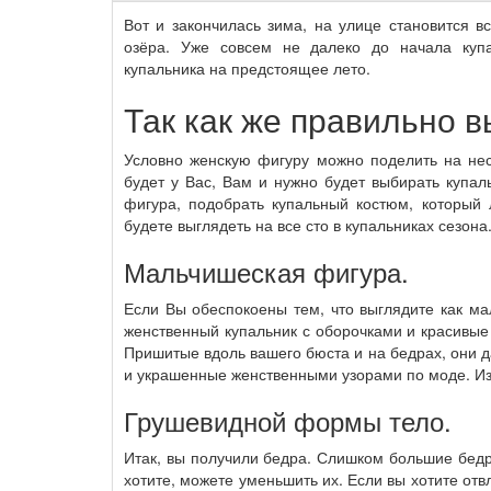
Вот и закончилась зима, на улице становится в
озёра. Уже совсем не далеко до начала куп
купальника на предстоящее лето.
Так как же правильно 
Условно женскую фигуру можно поделить на нес
будет у Вас, Вам и нужно будет выбирать купаль
фигура, подобрать купальный костюм, который 
будете выглядеть на все сто в купальниках сезона
Мальчишеская фигура.
Если Вы обеспокоены тем, что выглядите как м
женственный купальник с оборочками и красивые
Пришитые вдоль вашего бюста и на бедрах, они д
и украшенные женственными узорами по моде. Изб
Грушевидной формы тело.
Итак, вы получили бедра. Слишком большие бедра
хотите, можете уменьшить их. Если вы хотите отв