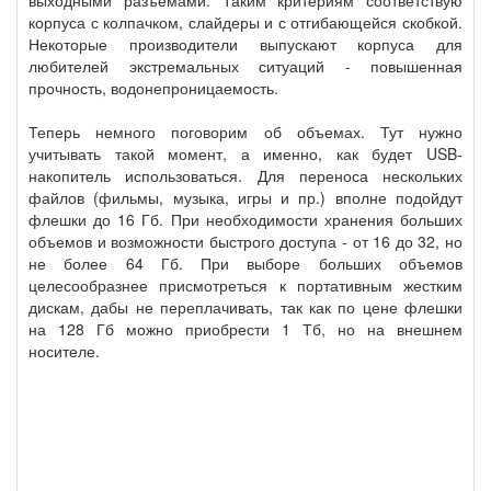
выходными разъемами. Таким критериям соответствую
корпуса с колпачком, слайдеры и с отгибающейся скобкой.
Некоторые производители выпускают корпуса для
любителей экстремальных ситуаций - повышенная
прочность, водонепроницаемость.
Теперь немного поговорим об объемах. Тут нужно
учитывать такой момент, а именно, как будет USB-
накопитель использоваться. Для переноса нескольких
файлов (фильмы, музыка, игры и пр.) вполне подойдут
флешки до 16 Гб. При необходимости хранения больших
объемов и возможности быстрого доступа - от 16 до 32, но
не более 64 Гб. При выборе больших объемов
целесообразнее присмотреться к портативным жестким
дискам, дабы не переплачивать, так как по цене флешки
на 128 Гб можно приобрести 1 Тб, но на внешнем
носителе.