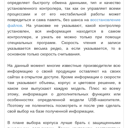
определяет быстроту обмена данными, тип и качество
установленного контролера, так как он управляет всеми
процессами и от его нестабильной работы может
повредиться и сама память, без шанса на
восстановление
файлов
. На упаковке не указывают, какой контроллер
установлен, вся информация находится в самом
контроллере, и узнать ее можно только при помощи
специальных программ. Скорость чтения и записи
указывается весьма редко, а если указывается, то в
основном только скорость считывания.
На данный момент многие известные производители всю
информацию о своей продукции оставляют на своих
сайтах в открытом доступе. Кроме информации о скорости
там указывают объемы, корпус и цветовое решение, в
каком они выпускают каждую модель. Плюс ко всему
этому, информация о дополнительных функциях или
особенностях определенной модели USB-накопителя.
Поэтому не поленитесь посмотреть и после уже сделать
свой выбор на базе полученной информации.
В плане выбора корпуса лучше брать с защищенными