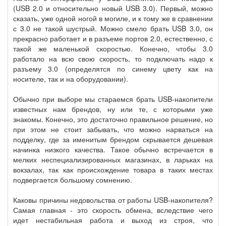
(USB 2.0 и относительно новый USB 3.0). Первый, можно
сказать, уже одной ногой в могиле, и к тому же в сравнении
с 3.0 не такой шустрый. Можно смело брать USB 3.0, он
прекрасно работает и в разъеме портов 2.0, естественно, с
такой же маленькой скоростью. Конечно, чтобы 3.0
работало на всю свою скорость, то подключать надо к
разъему 3.0 (определятся по синему цвету как на
носителе, так и на оборудовании).
Обычно при выборе мы стараемся брать USB-накопители
известных нам брендов, ну или те, с которыми уже
знакомы. Конечно, это достаточно правильное решение, но
при этом не стоит забывать, что можно нарваться на
подделку, где за именитым брендом скрывается дешевая
начинка низкого качества. Такое обычно встречается в
мелких неспециализированных магазинах, в ларьках на
вокзалах, так как происхождение товара в таких местах
подвергается большому сомнению.
Каковы причины недовольства от работы USB-накопителя?
Самая главная - это скорость обмена, вследствие чего
идет нестабильная работа и выход из строя, что