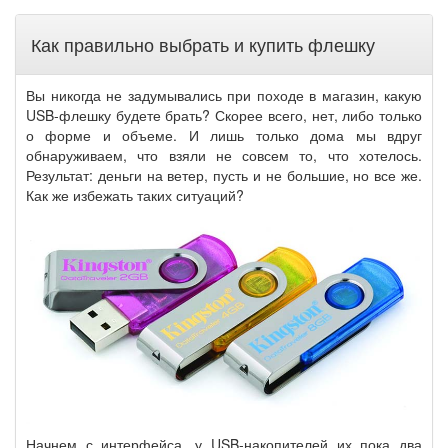
Как правильно выбрать и купить флешку
Вы никогда не задумывались при походе в магазин, какую
USB-флешку будете брать? Скорее всего, нет, либо только
о форме и объеме. И лишь только дома мы вдруг
обнаруживаем, что взяли не совсем то, что хотелось.
Результат: деньги на ветер, пусть и не большие, но все же.
Как же избежать таких ситуаций?
Начнем с интерфейса, у USB-накопителей их пока два