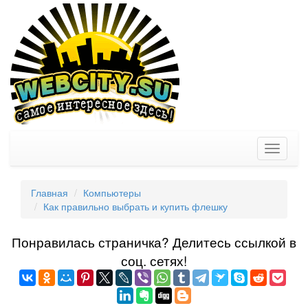
Toggle
navigati
Главная
Компьютеры
Как правильно выбрать и купить флешку
Понравилась страничка? Делитеcь ссылкой в
соц. сетях!