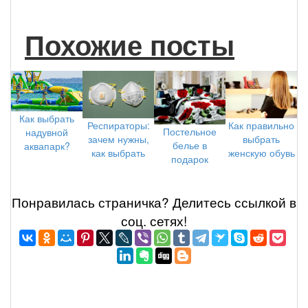
Похожие посты
Как выбрать
Как правильно
Респираторы:
Постельное
надувной
выбрать
зачем нужны,
белье в
аквапарк?
женскую обувь
как выбрать
подарок
Понравилась страничка? Делитеcь ссылкой в
соц. сетях!