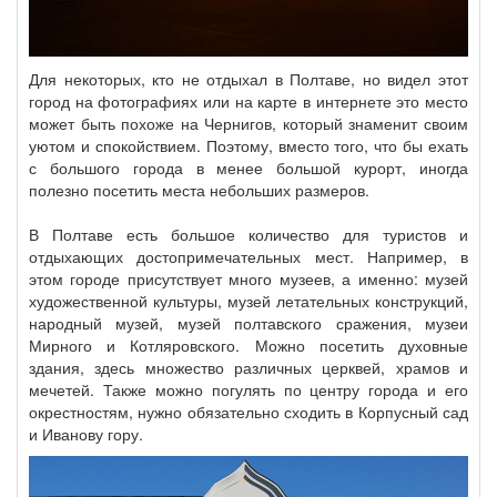
Для некоторых, кто не отдыхал в Полтаве, но видел этот
город на фотографиях или на карте в интернете это место
может быть похоже на Чернигов, который знаменит своим
уютом и спокойствием. Поэтому, вместо того, что бы ехать
с большого города в менее большой курорт, иногда
полезно посетить места небольших размеров.
В Полтаве есть большое количество для туристов и
отдыхающих достопримечательных мест. Например, в
этом городе присутствует много музеев, а именно: музей
художественной культуры, музей летательных конструкций,
народный музей, музей полтавского сражения, музеи
Мирного и Котляровского. Можно посетить духовные
здания, здесь множество различных церквей, храмов и
мечетей. Также можно погулять по центру города и его
окрестностям, нужно обязательно сходить в Корпусный сад
и Иванову гору.