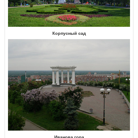
Корпусный сад
Иванова гора