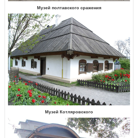
Музей полтавского сражения
Музей Котляровского