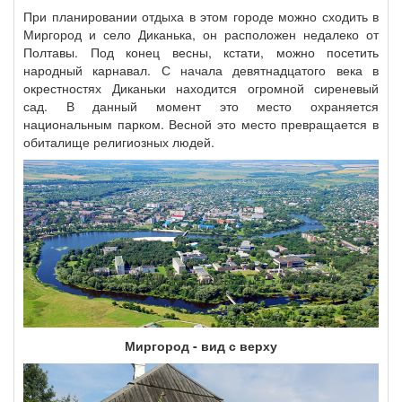
При планировании отдыха в этом городе можно сходить в
Миргород и село Диканька, он расположен недалеко от
Полтавы. Под конец весны, кстати, можно посетить
народный карнавал. С начала девятнадцатого века в
окрестностях Диканьки находится огромной сиреневый
сад. В данный момент это место охраняется
национальным парком. Весной это место превращается в
обиталище религиозных людей.
Миргород - вид с верху