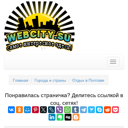
Toggle
navigati
Главная
Города и страны
Отдых в Полтаве
Понравилась страничка? Делитеcь ссылкой в
соц. сетях!