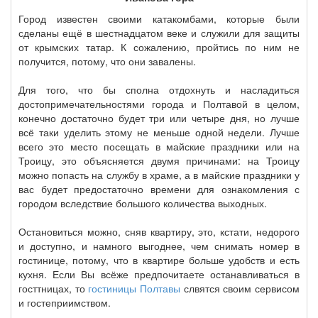
Город известен своими катакомбами, которые были
сделаны ещё в шестнадцатом веке и служили для защиты
от крымских татар. К сожалению, пройтись по ним не
получится, потому, что они завалены.
Для того, что бы сполна отдохнуть и насладиться
достопримечательностями города и Полтавой в целом,
конечно достаточно будет три или четыре дня, но лучше
всё таки уделить этому не меньше одной недели. Лучше
всего это место посещать в майские праздники или на
Троицу, это объясняется двумя причинами: на Троицу
можно попасть на службу в храме, а в майские праздники у
вас будет предостаточно времени для ознакомления с
городом вследствие большого количества выходных.
Остановиться можно, сняв квартиру, это, кстати, недорого
и доступно, и намного выгоднее, чем снимать номер в
гостинице, потому, что в квартире больше удобств и есть
кухня. Если Вы всёже предпочитаете останавливаться в
госттницах, то
гостиницы Полтавы
слвятся своим сервисом
и гостеприимством.