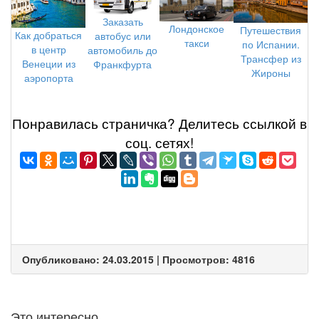
Заказать
Лондонское
Путешествия
Как добраться
автобус или
такси
по Испании.
в центр
автомобиль до
Трансфер из
Венеции из
Франкфурта
Жироны
аэропорта
Понравилась страничка? Делитеcь ссылкой в
соц. сетях!
Опубликовано: 24.03.2015 | Просмотров: 4816
Это интересно