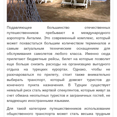
Подавляющее большинство отечественных
путешественников пребывают в международного
аэропорта Анталии. Это современный комплекс, который
может похвастаться большим количеством терминалов и
самым актуальным техническим оснащением для
обслуживания самолетов любого класса. Именно сюда
прилетают бюджетные рейсы, билет на которые позволит
еще больше снизить расходы на организацию выгодного
отдыха на турецких курортах. Однако, чтобы не
разочароваться по прилету, стоит также внимательно
выбирать транспорт, который довезет туристов до
конечного пункта назначения. В Турции существует
немалый риск стать жертвой спекулянтов, которые живут за
счет обмана неопытных туристов и заграничных гостей, не
владеющих иностранными языками.
Для такой категории путешественников использование
общественного транспорта может стать весьма трудным