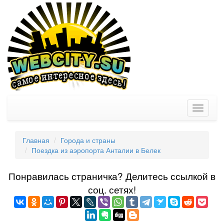
Toggle
navigati
Главная
Города и страны
Поездка из аэропорта Анталии в Белек
Понравилась страничка? Делитеcь ссылкой в
соц. сетях!