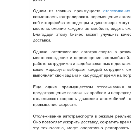
Одним из главных преимуществ
отслеживани
возможность контролировать перемещение автом
веб-интерфейса менеджеры и диспетчеры могут 
местоположение каждого автомобиля, видеть ск
Благодаря этому бизнес может улучшить качес
доставки.
Однако, отслеживание автотранспорта в режи
местонахождение и перемещение автомобилей.
работе сотрудников и задействованных в доставк
какие маршруты выбирает каждый сотрудник, ск
выполняет свои задачи и как уходит время на погру
Еще одним преимуществом отслеживания ав
предотвращение возможных проблем и непредвид
отслеживают скорость движения автомобилей, с
превышение скорости.
Отслеживание автотранспорта в режиме реально
Оно позволяет ускорить доставку, сократить вре
эту технологию, могут оперативно реагировать