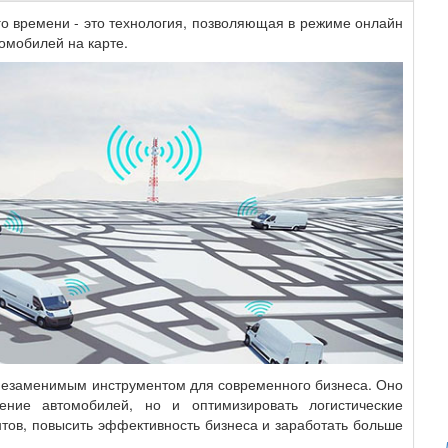
о времени - это технология, позволяющая в режиме онлайн
омобилей на карте.
 незаменимым инструментом для современного бизнеса. Оно
ение автомобилей, но и оптимизировать логистические
нтов, повысить эффективность бизнеса и заработать больше