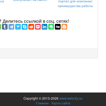
еса
портал для компании:
преимущества работы
Делитеcь ссылкой в соц. сетях!
Copyright © 2013-2026
www.webcity.su
Главная
Карта сайта