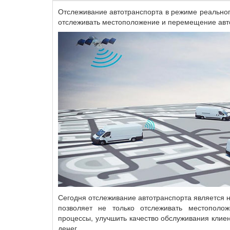
Отслеживание автотранспорта в режиме реальног
отслеживать местоположение и перемещение авт
Сегодня отслеживание автотранспорта является
позволяет не только отслеживать местополож
процессы, улучшить качество обслуживания клие
денег.