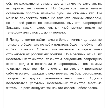
обычно раскрашены в яркие цвета, так что не заметить их
вы просто не сможете. Но бюджетное такси нельзя
остановить простым взмахом руки, как обычный кэб. Вы
можете привлекать внимание таксиста любым способом,
но он всё равно не остановится, ему это запрещено!
Заказать такси, такое, как миникэб можно только по
телефону или с помощью интернета.
В Лондоне можно найти такси с более низкими ценами, но
только это будет уже не кэб и водитель будет не обученный
и без лицензии. Обычно это нелегалы, которые мало
отличаются от российских бомбил. Но в отличии от наших
нелегальных таксистов, таксистам лондонским запрещено
стоять рядом с вокзалами и аэропортами, тем самым
«ловить» клиентов. Но не смотря на это, они прекрасно
себя чувствуют дежуря около ночных клубов, ресторанов,
театров и других развлекательных мест. Однако
пользоваться услугами нелегальных таксистов местные
жители не рекомендуют, так как это совсем небезопасно.