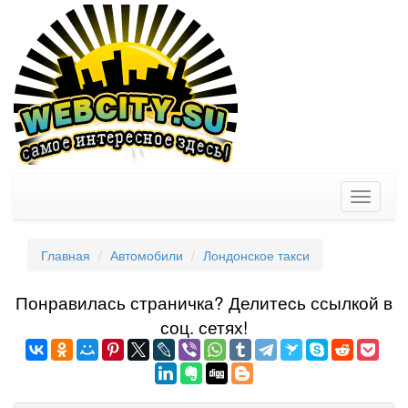
Toggle
navigati
Главная
Автомобили
Лондонское такси
Понравилась страничка? Делитеcь ссылкой в
соц. сетях!