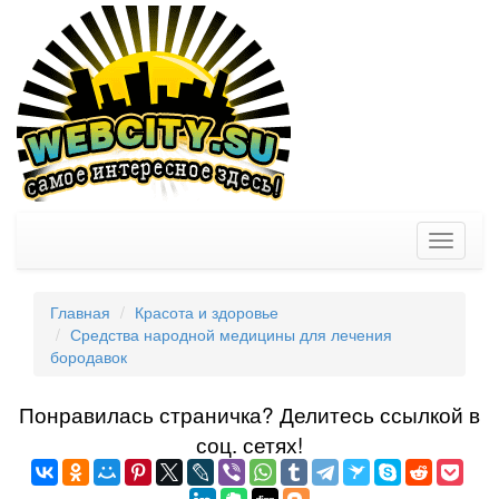
Toggle
navigati
Главная
Красота и здоровье
Средства народной медицины для лечения
бородавок
Понравилась страничка? Делитеcь ссылкой в
соц. сетях!