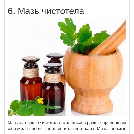
6. Мазь чистотела
Мазь на основе чистотела готовиться в равных пропорциях
из измельченного растения и свиного сала. Мазь наносить
дважды в день и совсем скоро, буквально пара процедур, и