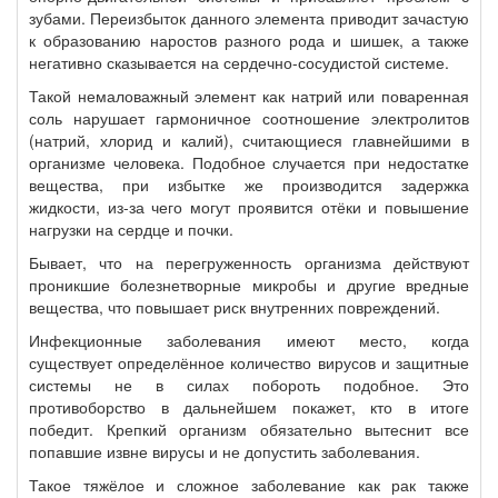
зубами. Переизбыток данного элемента приводит зачастую
к образованию наростов разного рода и шишек, а также
негативно сказывается на сердечно-сосудистой системе.
Такой немаловажный элемент как натрий или поваренная
соль нарушает гармоничное соотношение электролитов
(натрий, хлорид и калий), считающиеся главнейшими в
организме человека. Подобное случается при недостатке
вещества, при избытке же производится задержка
жидкости, из-за чего могут проявится отёки и повышение
нагрузки на сердце и почки.
Бывает, что на перегруженность организма действуют
проникшие болезнетворные микробы и другие вредные
вещества, что повышает риск внутренних повреждений.
Инфекционные заболевания имеют место, когда
существует определённое количество вирусов и защитные
системы не в силах побороть подобное. Это
противоборство в дальнейшем покажет, кто в итоге
победит. Крепкий организм обязательно вытеснит все
попавшие извне вирусы и не допустить заболевания.
Такое тяжёлое и сложное заболевание как рак также