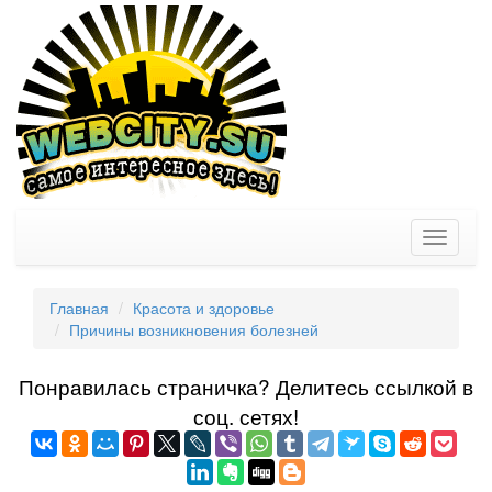
Toggle
navigati
Главная
Красота и здоровье
Причины возникновения болезней
Понравилась страничка? Делитеcь ссылкой в
соц. сетях!