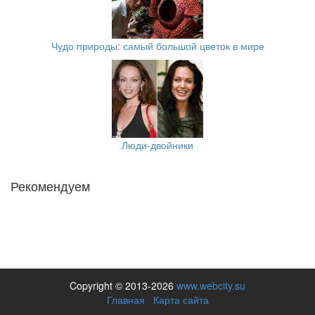
Чудо природы: самый большой цветок в мире
Люди-двойники
Рекомендуем
Copyright © 2013-2026
www.webcity.su
Главная
Карта сайта