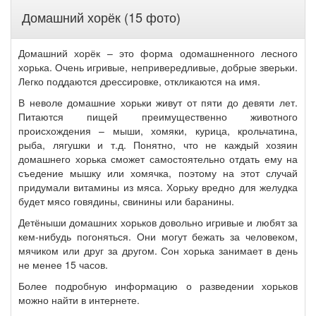
Домашний хорёк (15 фото)
Домашний хорёк – это форма одомашненного лесного
хорька. Очень игривые, непривередливые, добрые зверьки.
Легко поддаются дрессировке, откликаются на имя.
В неволе домашние хорьки живут от пяти до девяти лет.
Питаются пищей преимущественно животного
происхождения – мыши, хомяки, курица, крольчатина,
рыба, лягушки и т.д. Понятно, что не каждый хозяин
домашнего хорька сможет самостоятельно отдать ему на
съедение мышку или хомячка, поэтому на этот случай
придумали витамины из мяса. Хорьку вредно для желудка
будет мясо говядины, свинины или баранины.
Детёныши домашних хорьков довольно игривые и любят за
кем-нибудь погоняться. Они могут бежать за человеком,
мячиком или друг за другом. Сон хорька занимает в день
не менее 15 часов.
Более подробную информацию о разведении хорьков
можно найти в интернете.