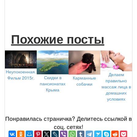
Похожие посты
Неупокоенная.
Делаем
Скидки в
Фильм 2015г.
Карманные
правильно
пансионатах
собачки
массаж лица в
Крыма
домашних
условиях
Понравилась страничка? Делитеcь ссылкой в
соц. сетях!