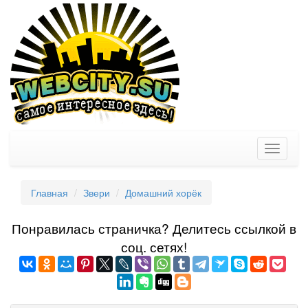
Toggle
navigati
Главная
Звери
Домашний хорёк
Понравилась страничка? Делитеcь ссылкой в
соц. сетях!