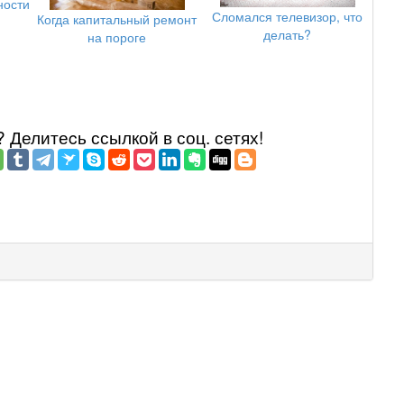
ности
Сломался телевизор, что
Когда капитальный ремонт
делать?
на пороге
Делитеcь ссылкой в соц. сетях!