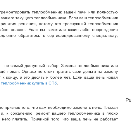
отремонтировать теплообменник вашей печи или полностью
и вашего текущего теплообменника. Если ваш теплообменник
принятия решения, потому что треснувший теплообменник
райне опасно. Если вы заметили какие-либо повреждения
едленно обратитесь к сертифицированному специалисту,
 - не самый доступный выбор. Замена теплообменника или
щё новая. Однако не стоит тратить свои деньги на замену
 к концу, а это десять и более лет. Если ваша печь новая
 теплообменник купить в СПб
.
Р
о признак того, что вам необходимо заменить печь. Плохая
 и, к сожалению, ремонт вашего теплообменника в плохо
 него платить. Причиной того, что ваша печь не работает