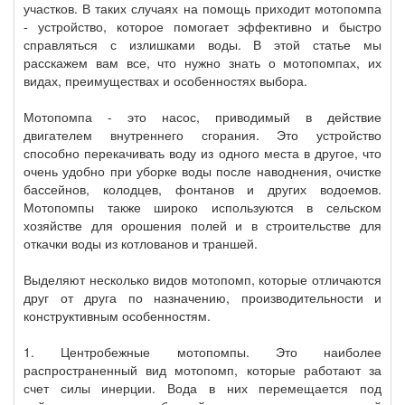
участков. В таких случаях на помощь приходит мотопомпа
- устройство, которое помогает эффективно и быстро
справляться с излишками воды. В этой статье мы
расскажем вам все, что нужно знать о мотопомпах, их
видах, преимуществах и особенностях выбора.
Мотопомпа - это насос, приводимый в действие
двигателем внутреннего сгорания. Это устройство
способно перекачивать воду из одного места в другое, что
очень удобно при уборке воды после наводнения, очистке
бассейнов, колодцев, фонтанов и других водоемов.
Мотопомпы также широко используются в сельском
хозяйстве для орошения полей и в строительстве для
откачки воды из котлованов и траншей.
Выделяют несколько видов мотопомп, которые отличаются
друг от друга по назначению, производительности и
конструктивным особенностям.
1. Центробежные мотопомпы. Это наиболее
распространенный вид мотопомп, которые работают за
счет силы инерции. Вода в них перемещается под