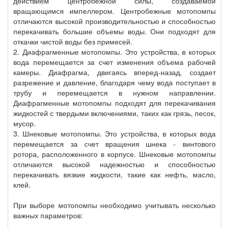
действием центробежной силы, создаваемой
вращающимся импеллером. Центробежные мотопомпы
отличаются высокой производительностью и способностью
перекачивать большие объемы воды. Они подходят для
откачки чистой воды без примесей.
2. Диафрагменные мотопомпы. Это устройства, в которых
вода перемещается за счет изменения объема рабочей
камеры. Диафрагма, двигаясь вперед-назад, создает
разрежение и давление, благодаря чему вода поступает в
трубу и перемещается в нужном направлении.
Диафрагменные мотопомпы подходят для перекачивания
жидкостей с твердыми включениями, таких как грязь, песок,
мусор.
3. Шнековые мотопомпы. Это устройства, в которых вода
перемещается за счет вращения шнека - винтового
ротора, расположенного в корпусе. Шнековые мотопомпы
отличаются высокой надежностью и способностью
перекачивать вязкие жидкости, такие как нефть, масло,
клей.
При выборе мотопомпы необходимо учитывать несколько
важных параметров: