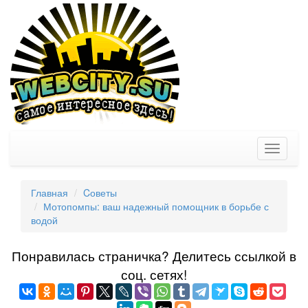
Toggle
navigati
Главная
Cоветы
Мотопомпы: ваш надежный помощник в борьбе с
водой
Понравилась страничка? Делитеcь ссылкой в
соц. сетях!