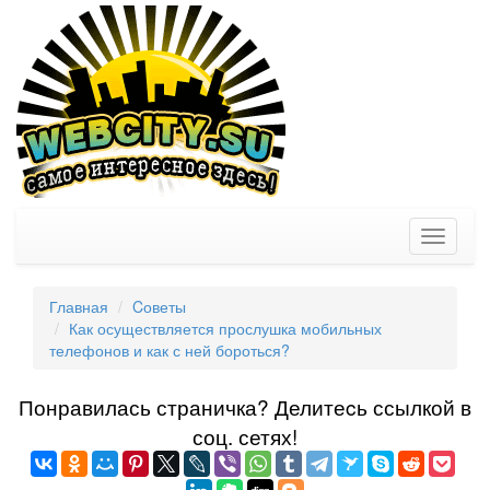
Toggle
navigati
Главная
Cоветы
Как осуществляется прослушка мобильных
телефонов и как с ней бороться?
Понравилась страничка? Делитеcь ссылкой в
соц. сетях!