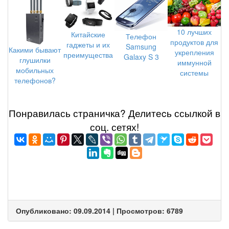
10 лучших
Китайские
Телефон
продуктов для
гаджеты и их
Samsung
Какими бывают
укрепления
преимущества
Galaxy S 3
глушилки
иммунной
мобильных
системы
телефонов?
Понравилась страничка? Делитеcь ссылкой в
соц. сетях!
Опубликовано: 09.09.2014 | Просмотров: 6789