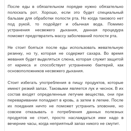
После еды в обязательном порядке нужно обязательно
полоскать рот. Хорошо, если это будет специальный
бальзам для обработки полости рта. Но когда такового нет
под рукой, то подойдет и обычная вода. Помимо
устранения несвежего дыхания, данная процедура
поможет предотвратить массу заболеваний полости рта.
Не стоит бояться после еды использовать жевательную
резинку, но ту, которая не содержит сахара. Во время
жевания будет выделяться слюна, которая служит защитой
от кариеса и способствует устранению бактерий, как
основоположников несвежего дыхания.
Стоит избегать употребления в пищу продуктов, которые
имеют резкий запах. Таковыми является лук и чеснок. В их
состав входят определенные летучие вещества, они при
переваривании попадают в кровь, а затем в легкие. После
их поедания ничто не поможет устранить зловоние, но
совсем отказывать о потребления данных полезных
продуктов не стоит, просто наслаждаться ими надо в
вечерние часы, когда неприятный запах никого не смутит.