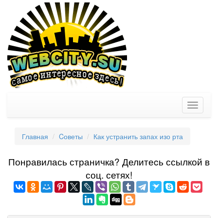
Toggle
navigati
Главная
Cоветы
Как устранить запах изо рта
Понравилась страничка? Делитеcь ссылкой в
соц. сетях!