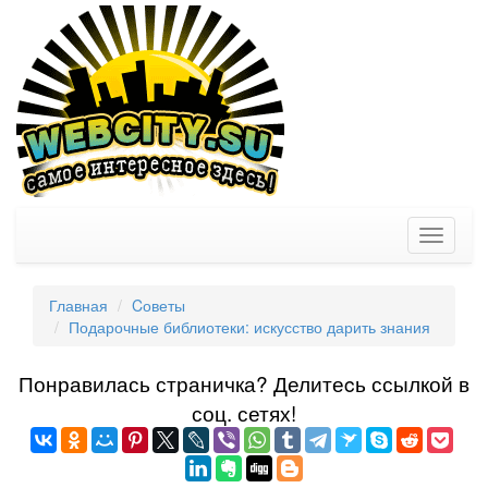
Toggle
navigati
Главная
Cоветы
Подарочные библиотеки: искусство дарить знания
Понравилась страничка? Делитеcь ссылкой в
соц. сетях!