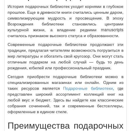
История подарочных библиотек уходит корнями в глубокое
прошлое. Еще в древности книги считались ценным даром,
символизирующим мудрость и просвещение. В эпоху
Возрождения библиотеки становились центрами
культурной жизни, а владение редкими manuscripts
считалось признаком высокого статуса и образованности.
Современные подарочные библиотеки продолжают эти
традиции, предлагая читателям возможность погрузиться в
мир литературы и обогатить свой кругозор. Они могут стать
отличным подарком на любой случай — будь то день
рождения, юбилей или профессиональный праздник.
Сегодня приобрести подарочные библиотеки можно в
специализированных магазинах или онлайн. Одним из
таких ресурсов является
Подарочные библиотеки
, где
представлен широкий ассортимент коллекций книг на
любой вкус и бюджет. Здесь вы найдете как классические
собрания сочинений, так и современные бестселлеры,
оформленные в едином стиле.
Преимущества подарочных