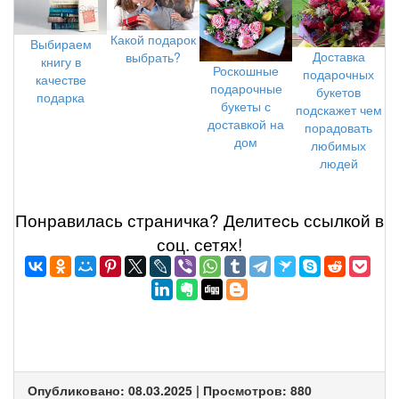
Какой подарок
Выбираем
Доставка
выбрать?
книгу в
Роскошные
подарочных
качестве
подарочные
букетов
подарка
букеты с
подскажет чем
доставкой на
порадовать
дом
любимых
людей
Понравилась страничка? Делитеcь ссылкой в
соц. сетях!
Опубликовано: 08.03.2025 | Просмотров: 880