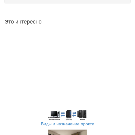
Это интересно
Виды и назначение прокси